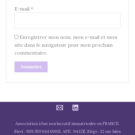
E-mail
*
Enregistrer mon nom, mon e-mail et mon
site dans le navigateur pour mon prochain
commentaire.
Association à but non lucratif immatriculée en FRANCE.
Siret : 909 359 044 00015. APE : 94.12Z. Siège : 22 rue Jules