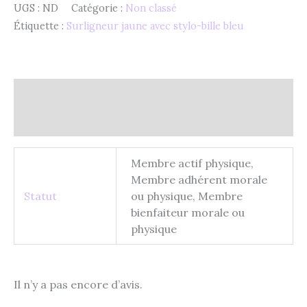
UGS :
ND
Catégorie :
Non classé
Étiquette :
Surligneur jaune avec stylo-bille bleu
Informations complémentaires
Avis (0)
Membre actif physique,
Membre adhérent morale
Statut
ou physique, Membre
bienfaiteur morale ou
physique
Il n’y a pas encore d’avis.