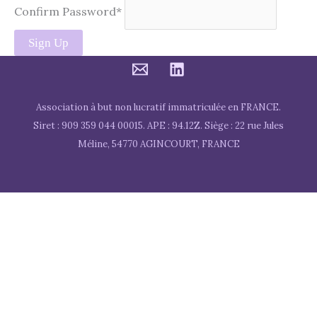
Confirm Password
*
Association à but non lucratif immatriculée en FRANCE.
Siret : 909 359 044 00015. APE : 94.12Z. Siège : 22 rue Jules
Méline, 54770 AGINCOURT, FRANCE